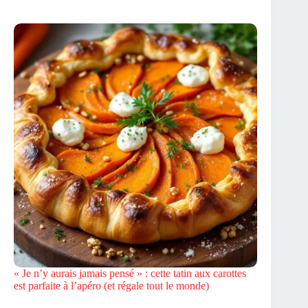
« Je n’y aurais jamais pensé » : cette tatin aux carottes
est parfaite à l’apéro (et régale tout le monde)