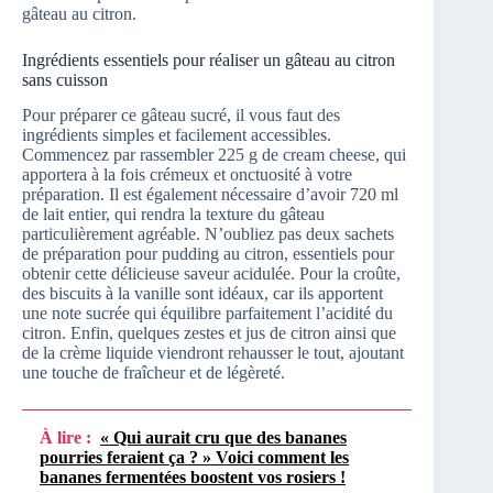
gâteau au citron.
Ingrédients essentiels pour réaliser un gâteau au citron
sans cuisson
Pour préparer ce gâteau sucré, il vous faut des
ingrédients simples et facilement accessibles.
Commencez par rassembler 225 g de cream cheese, qui
apportera à la fois crémeux et onctuosité à votre
préparation. Il est également nécessaire d’avoir 720 ml
de lait entier, qui rendra la texture du gâteau
particulièrement agréable. N’oubliez pas deux sachets
de préparation pour pudding au citron, essentiels pour
obtenir cette délicieuse saveur acidulée. Pour la croûte,
des biscuits à la vanille sont idéaux, car ils apportent
une note sucrée qui équilibre parfaitement l’acidité du
citron. Enfin, quelques zestes et jus de citron ainsi que
de la crème liquide viendront rehausser le tout, ajoutant
une touche de fraîcheur et de légèreté.
À lire :
« Qui aurait cru que des bananes
pourries feraient ça ? » Voici comment les
bananes fermentées boostent vos rosiers !