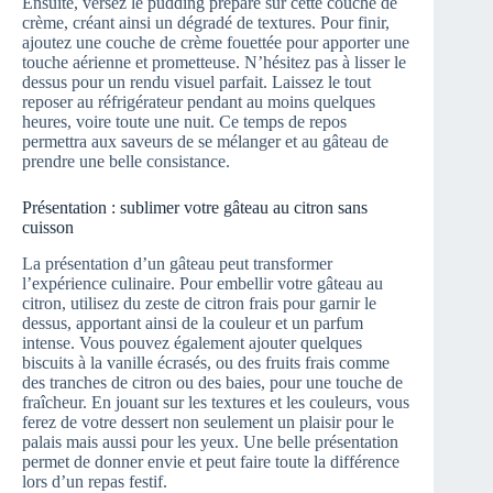
Ensuite, versez le pudding préparé sur cette couche de
crème, créant ainsi un dégradé de textures. Pour finir,
ajoutez une couche de crème fouettée pour apporter une
touche aérienne et prometteuse. N’hésitez pas à lisser le
dessus pour un rendu visuel parfait. Laissez le tout
reposer au réfrigérateur pendant au moins quelques
heures, voire toute une nuit. Ce temps de repos
permettra aux saveurs de se mélanger et au gâteau de
prendre une belle consistance.
Présentation : sublimer votre gâteau au citron sans
cuisson
La présentation d’un gâteau peut transformer
l’expérience culinaire. Pour embellir votre gâteau au
citron, utilisez du zeste de citron frais pour garnir le
dessus, apportant ainsi de la couleur et un parfum
intense. Vous pouvez également ajouter quelques
biscuits à la vanille écrasés, ou des fruits frais comme
des tranches de citron ou des baies, pour une touche de
fraîcheur. En jouant sur les textures et les couleurs, vous
ferez de votre dessert non seulement un plaisir pour le
palais mais aussi pour les yeux. Une belle présentation
permet de donner envie et peut faire toute la différence
lors d’un repas festif.