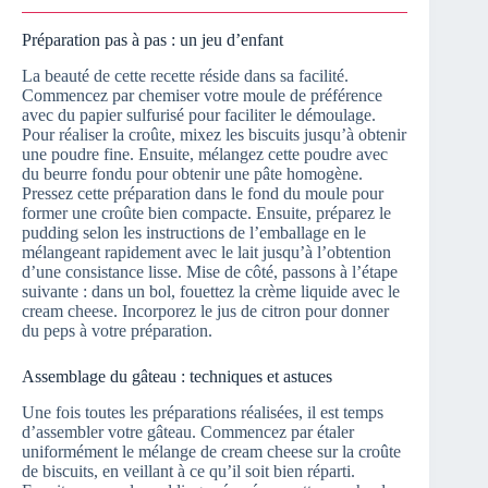
Préparation pas à pas : un jeu d’enfant
La beauté de cette recette réside dans sa facilité.
Commencez par chemiser votre moule de préférence
avec du papier sulfurisé pour faciliter le démoulage.
Pour réaliser la croûte, mixez les biscuits jusqu’à obtenir
une poudre fine. Ensuite, mélangez cette poudre avec
du beurre fondu pour obtenir une pâte homogène.
Pressez cette préparation dans le fond du moule pour
former une croûte bien compacte. Ensuite, préparez le
pudding selon les instructions de l’emballage en le
mélangeant rapidement avec le lait jusqu’à l’obtention
d’une consistance lisse. Mise de côté, passons à l’étape
suivante : dans un bol, fouettez la crème liquide avec le
cream cheese. Incorporez le jus de citron pour donner
du peps à votre préparation.
Assemblage du gâteau : techniques et astuces
Une fois toutes les préparations réalisées, il est temps
d’assembler votre gâteau. Commencez par étaler
uniformément le mélange de cream cheese sur la croûte
de biscuits, en veillant à ce qu’il soit bien réparti.