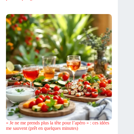
« Je ne me prends plus la tête pour l’apéro » : ces idées
me sauvent (prêt en quelques minutes)