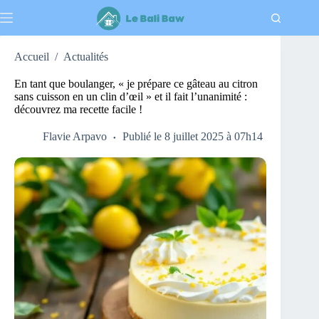
Passer
au
contenu
Accueil
/
Actualités
En tant que boulanger, « je prépare ce gâteau au citron
sans cuisson en un clin d’œil » et il fait l’unanimité :
découvrez ma recette facile !
Flavie Arpavo
Publié le 8 juillet 2025 à 07h14