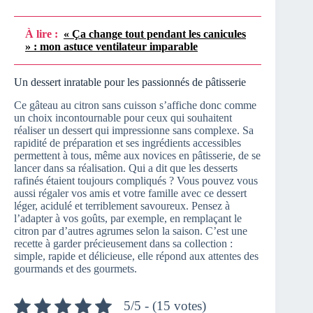
À lire :
« Ça change tout pendant les canicules
» : mon astuce ventilateur imparable
Un dessert inratable pour les passionnés de pâtisserie
Ce gâteau au citron sans cuisson s’affiche donc comme
un choix incontournable pour ceux qui souhaitent
réaliser un dessert qui impressionne sans complexe. Sa
rapidité de préparation et ses ingrédients accessibles
permettent à tous, même aux novices en pâtisserie, de se
lancer dans sa réalisation. Qui a dit que les desserts
rafinés étaient toujours compliqués ? Vous pouvez vous
aussi régaler vos amis et votre famille avec ce dessert
léger, acidulé et terriblement savoureux. Pensez à
l’adapter à vos goûts, par exemple, en remplaçant le
citron par d’autres agrumes selon la saison. C’est une
recette à garder précieusement dans sa collection :
simple, rapide et délicieuse, elle répond aux attentes des
gourmands et des gourmets.
5/5 - (15 votes)